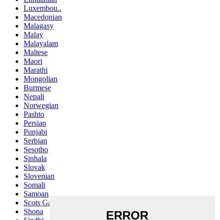
Luxembou..
Macedonian
Malagasy
Malay
Malayalam
Maltese
Maori
Marathi
Mongolian
Burmese
Nepali
Norwegian
Pashto
Persian
Punjabi
Serbian
Sesotho
Sinhala
Slovak
Slovenian
Somali
Samoan
Scots Gaelic
Shona