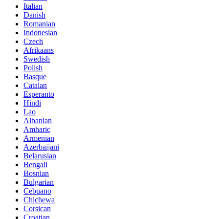
Italian
Danish
Romanian
Indonesian
Czech
Afrikaans
Swedish
Polish
Basque
Catalan
Esperanto
Hindi
Lao
Albanian
Amharic
Armenian
Azerbaijani
Belarusian
Bengali
Bosnian
Bulgarian
Cebuano
Chichewa
Corsican
Croatian